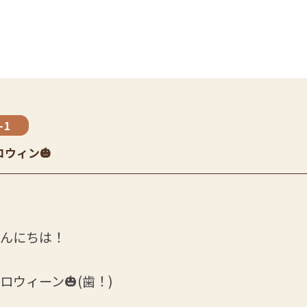
-1
ウィン🎃
んにちは！
ロウィーン🎃(歯！)