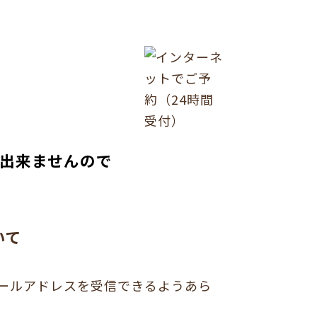
は出来ませんので
いて
ールアドレスを受信できるようあら