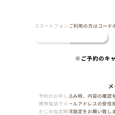
スマートフォン
ご利用の方は
コード
ご予約はこちら
※ご予約のキ
メ
予約のお申し込み時、内容の確認
携帯電話でメールアドレスの受信
かじめ指定解除設定をお願い致し