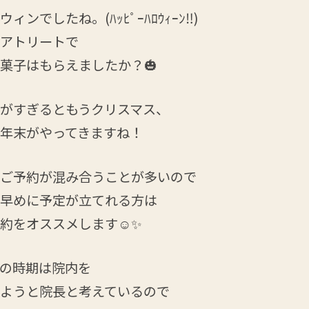
ィンでしたね。(ﾊｯﾋﾟｰﾊﾛｳｨｰﾝ‼︎)
アトリートで
菓子はもらえましたか？🎃
がすぎるともうクリスマス、
年末がやってきますね！
ご予約が混み合うことが多いので
早めに予定が立てれる方は
約をオススメします☺️✨
の時期は院内を
ようと院長と考えているので