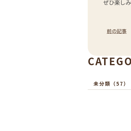
ぜひ楽しみ
前の記事
CATEG
未分類
（57）