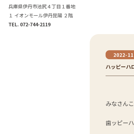
兵庫県伊丹市池尻４丁目１番地
１
イオンモール伊丹昆陽 ２階
TEL.
072-744-2119
2022-11
ハッピーハロ
みなさんこ
歯ッピーハ