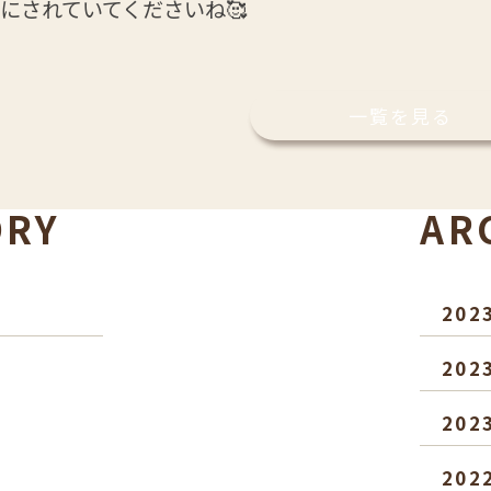
にされていてくださいね🥰
一覧を見る
ORY
AR
202
202
202
202