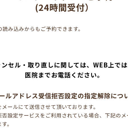
(24時間受付）
の
読み込みからも
ご予約できます。
ャンセル・
取り直しに関しては、
WEB上で
医院まで
お電話ください。
ールアドレス
受信拒否設定の
指定解除につ
をメールにて送信させて頂いております。
拒否設定サービスをご利用されている場合、下記のメ
ます。