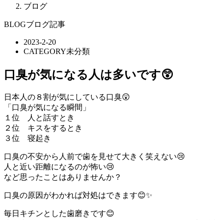
ブログ
BLOG
ブログ記事
2023-2-20
CATEGORY
未分類
口臭が気になる人は多いです😲
日本人の８割が気にしている口臭😲
「口臭が気になる瞬間」
１位 人と話すとき
２位 キスをするとき
３位 寝起き
口臭の不安から人前で歯を見せて大きく笑えない😢
人と近い距離になるのが怖い😢
など思ったことはありませんか？
口臭の原因がわかれば対処はできます😊✨
毎日キチンとした歯磨きです😊