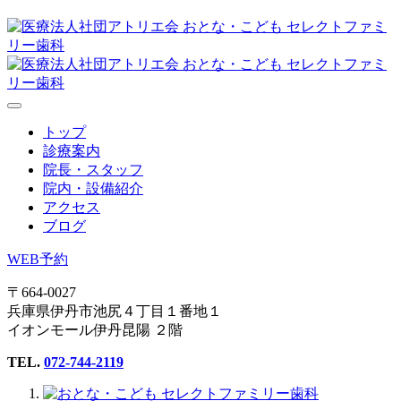
トップ
診療案内
院長・スタッフ
院内・設備紹介
アクセス
ブログ
WEB予約
〒664-0027
兵庫県伊丹市池尻４丁目１番地１
イオンモール伊丹昆陽 ２階
TEL.
072-744-2119