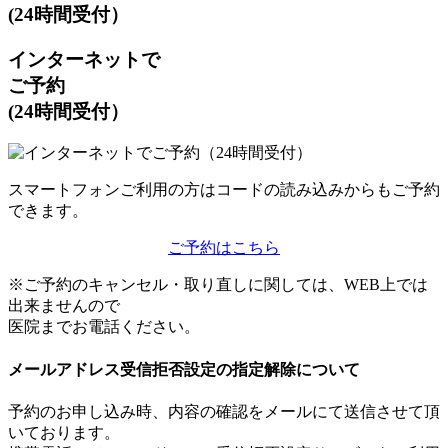
(24時間受付）
インターネットで
ご予約
(24時間受付）
スマートフォン
ご利用の方は
コードの
読み込みからも
ご予約
できます。
ご予約はこちら
※ご予約のキャンセル・
取り直しに関しては、
WEB上では
出来ませんので
医院まで
お電話ください。
メールアドレス
受信拒否設定の
指定解除について
予約のお申し込み時、内容の確認をメールにて送信させて頂
いております。