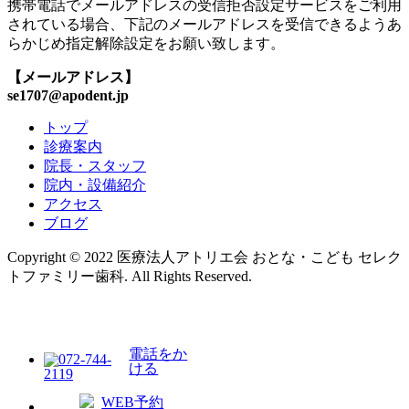
携帯電話でメールアドレスの受信拒否設定サービスをご利用
されている場合、下記のメールアドレスを受信できるようあ
らかじめ指定解除設定をお願い致します。
【メールアドレス】
se1707@apodent.jp
トップ
診療案内
院長・スタッフ
院内・設備紹介
アクセス
ブログ
Copyright © 2022 医療法人アトリエ会 おとな・こども セレク
トファミリー歯科. All Rights Reserved.
電話をか
ける
WEB予約